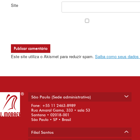
Site
Este site utiliza o Akismet para reduzir spam.
Saiba como seus dados 
São Paulo (Sede administrativa)
Fone: +55 11 2463-8989
Rua Amaral Gama, 333 • sala 53
Santana • 02018-001
São Paulo • SP • Brasil
Filial Santos