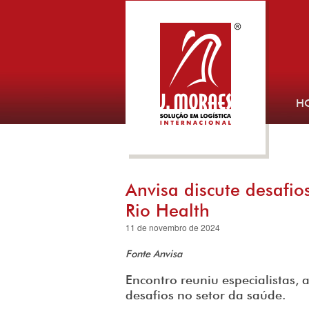
H
Anvisa discute desafio
Rio Health
11 de novembro de 2024
Fonte Anvisa
Encontro reuniu especialistas, 
desafios no setor da saúde.