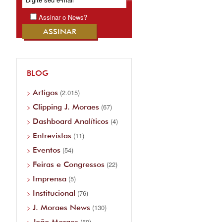
Assinar o News?
BLOG
Artigos
(2.015)
Clipping J. Moraes
(67)
Dashboard Analíticos
(4)
Entrevistas
(11)
Eventos
(54)
Feiras e Congressos
(22)
Imprensa
(5)
Institucional
(76)
J. Moraes News
(130)
João Moraes
(59)