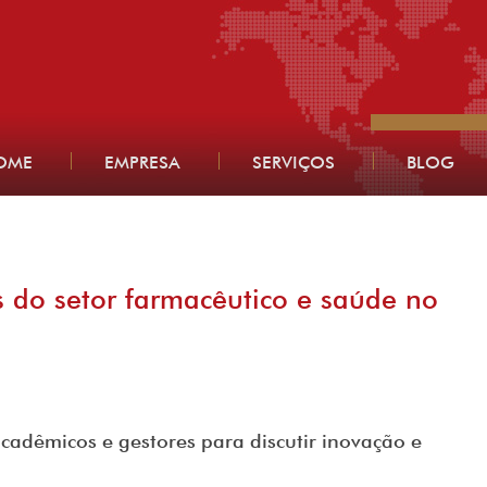
OME
EMPRESA
SERVIÇOS
BLOG
s do setor farmacêutico e saúde no
acadêmicos e gestores para discutir inovação e