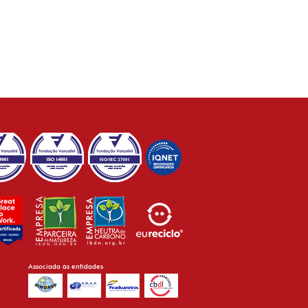
Associada às entidades