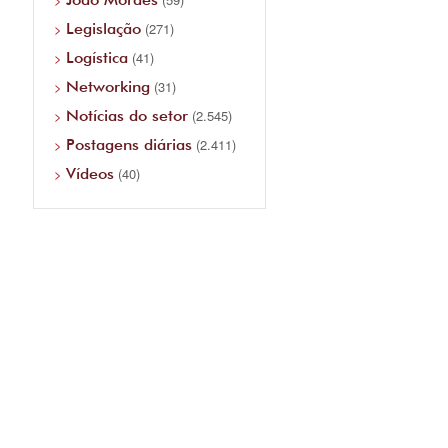
Legislação
(271)
Logística
(41)
Networking
(31)
Notícias do setor
(2.545)
Postagens diárias
(2.411)
Vídeos
(40)