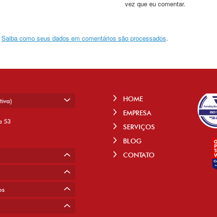
vez que eu comentar.
.
Saiba como seus dados em comentários são processados
.
HOME
tiva)
EMPRESA
a 53
SERVIÇOS
BLOG
CONTATO
os