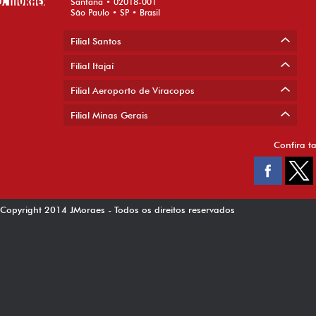
Santana • 02018-001
São Paulo • SP • Brasil
Filial Santos
Filial Itajaí
Filial Aeroporto de Viracopos
Filial Minas Gerais
Confira t
Copyright 2014 JMoraes - Todos os direitos reservados