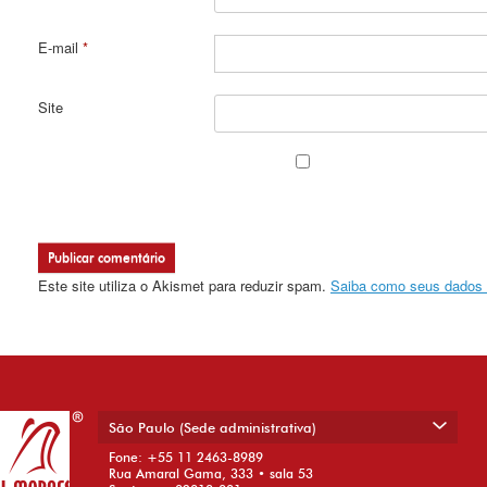
E-mail
*
Site
Este site utiliza o Akismet para reduzir spam.
Saiba como seus dados 
São Paulo (Sede administrativa)
Fone: +55 11 2463-8989
Rua Amaral Gama, 333 • sala 53