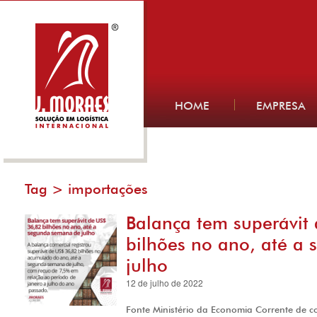
HOME
EMPRESA
Tag >
importações
Balança tem superávit
bilhões no ano, até a
julho
12 de julho de 2022
Fonte Ministério da Economia Corrente de 