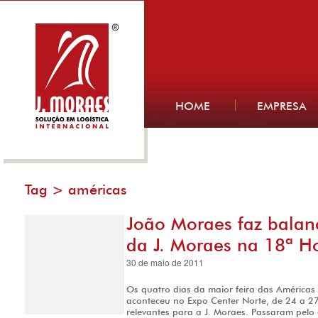
HOME
EMPRESA
Tag >
américas
João Moraes faz balan
da J. Moraes na 18ª Ho
30 de maio de 2011
Os quatro dias da maior feira das América
aconteceu no Expo Center Norte, de 24 a 27
relevantes para a J. Moraes. Passaram pelo