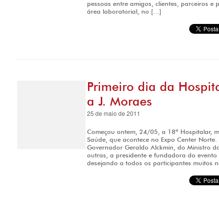
pessoas entre amigos, clientes, parceiros e p
área laboratorial, no […]
Primeiro dia da Hospit
a J. Moraes
25 de maio de 2011
Começou ontem, 24/05, a 18ª Hospitalar, m
Saúde, que acontece no Expo Center Norte.
Governador Geraldo Alckmin, do Ministro da
outras, a presidente e fundadora do evento 
desejando a todos os participantes muitos n