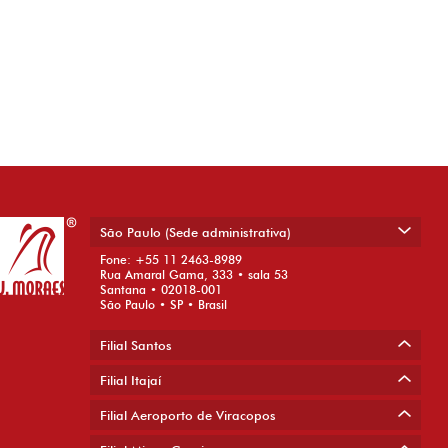
São Paulo (Sede administrativa)
Fone: +55 11 2463-8989
Rua Amaral Gama, 333 • sala 53
Santana • 02018-001
São Paulo • SP • Brasil
Filial Santos
Filial Itajaí
Filial Aeroporto de Viracopos