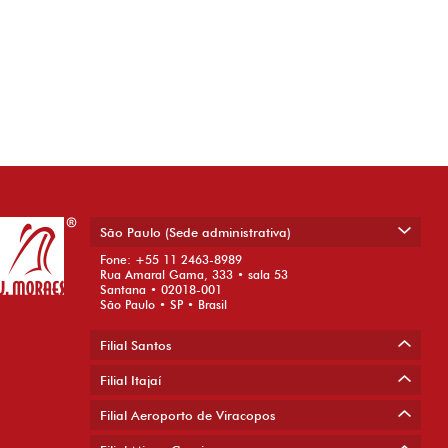
São Paulo (Sede administrativa)
Fone: +55 11 2463-8989
Rua Amaral Gama, 333 • sala 53
Santana • 02018-001
São Paulo • SP • Brasil
Filial Santos
Filial Itajaí
Filial Aeroporto de Viracopos