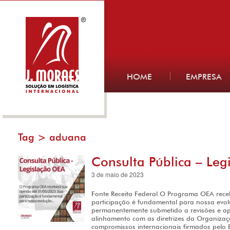
HOME
EMPRESA
Tag >
aduana
Consulta Pública – Le
3 de maio de 2023
Fonte Receita Federal O Programa OEA rece
participação é fundamental para nossa evol
permanentemente submetido a revisões e ap
alinhamento com as diretrizes da Organiza
compromissos internacionais firmados pelo B