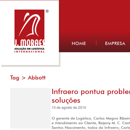
HOME
EMPRESA
Tag >
Abbott
Infraero pontua probl
soluções
10 de agosto de 2010
O gerente de Logística, Carlos Magno Ribeir
e Atendimento ao Cliente, Reijany M. C. Cas
Santos Nascimento, todos da Infraero; Carl