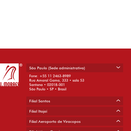
São Paulo (Sede administrativa)
Fone: +55 11 2463-8989
Rua Amaral Gama, 333 • sala 53
Santana • 02018-001
São Paulo • SP • Brasil
Filial Santos
Filial Itajaí
Filial Aeroporto de Viracopos