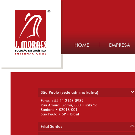
HOME
EMPRESA
icon_legislacao
24 de setembro de 2014
São Paulo (Sede administrativa)
← Previous
Fone: +55 11 2463-8989
Rua Amaral Gama, 333 • sala 53
Santana • 02018-001
São Paulo • SP • Brasil
Filial Santos