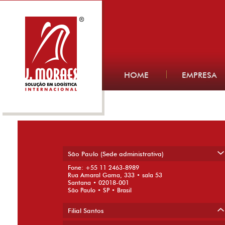
HOME
EMPRESA
WhatsApp Image 2021-09-20 at 1
21 de setembro de 2021
São Paulo (Sede administrativa)
Next →
Fone: +55 11 2463-8989
Rua Amaral Gama, 333 • sala 53
Santana • 02018-001
São Paulo • SP • Brasil
Filial Santos