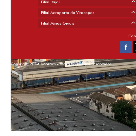
Filial Itajaí
Filial Aeroporto de Viracopos
Filial Minas Gerais
Con
Copyright 2014 JMoraes - Todos os direitos reservados