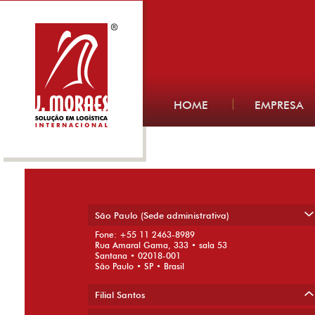
HOME
EMPRESA
Foto matéria 4
17 de fevereiro de 2020
São Paulo (Sede administrativa)
Fone: +55 11 2463-8989
Rua Amaral Gama, 333 • sala 53
Santana • 02018-001
São Paulo • SP • Brasil
Filial Santos