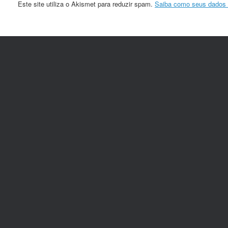
Este site utiliza o Akismet para reduzir spam.
Saiba como seus dados 