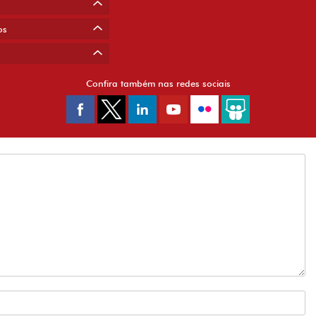
os
Confira também nas redes sociais
brigatórios são marcados com
*
 reservados